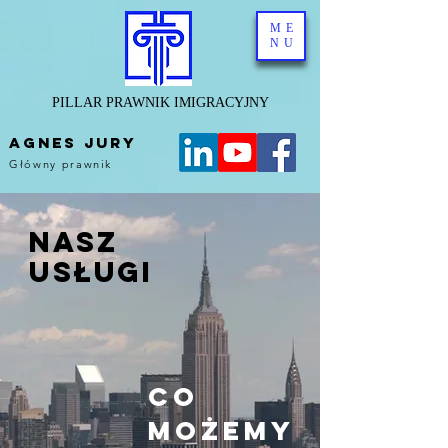
ME
NU
PILLAR PRAWNIK IMIGRACYJNY
AGNES JURY
Główny prawnik
Nasz
Usługi
Co
możemy