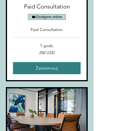
Paid Consultation
Dostępne online
Paid Consultation
1 godz.
250
250 USD
dolarów
amerykańskich
Zarezerwuj